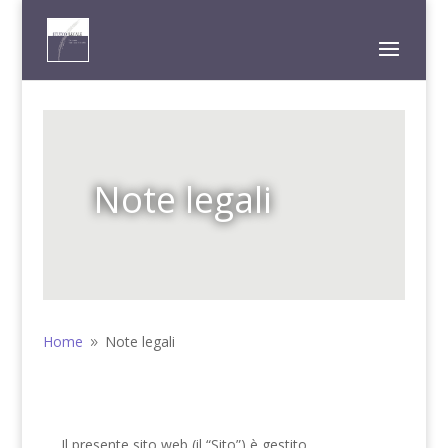
Note legali
Home
Note legali
9
Il presente sito web (il “Sito”) è gestito