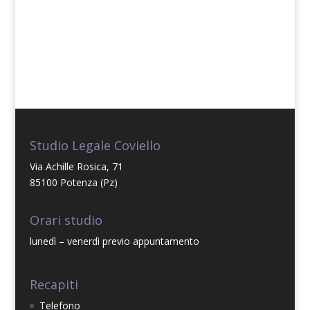
Studio Legale Coviello
Via Achille Rosica, 71
85100 Potenza (Pz)
Orari studio
lunedì – venerdì previo appuntamento
Recapiti
Telefono