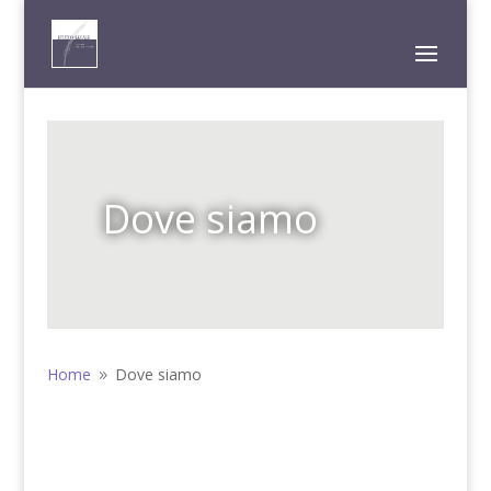
Dove siamo
Home
Dove siamo
9