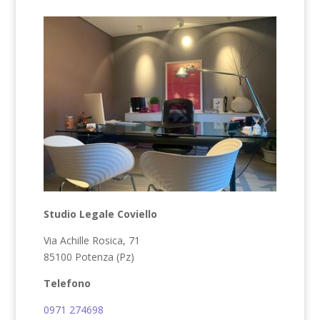
Studio Legale Coviello
Via Achille Rosica, 71
85100 Potenza (Pz)
Telefono
0971 274698