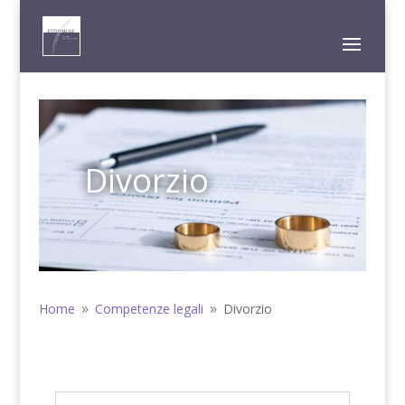
Divorzio
Home
Competenze legali
Divorzio
9
9