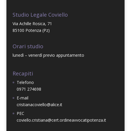
Studio Legale Coviello
Via Achille Rosica, 71
85100 Potenza (Pz)
Orari studio
lunedì – venerdì previo appuntamento
Recapiti
Telefono
0971 274698
E-mail
cristianacoviello@alice.it
PEC
coviello.cristiana@cert.ordineavvocatipotenza.it