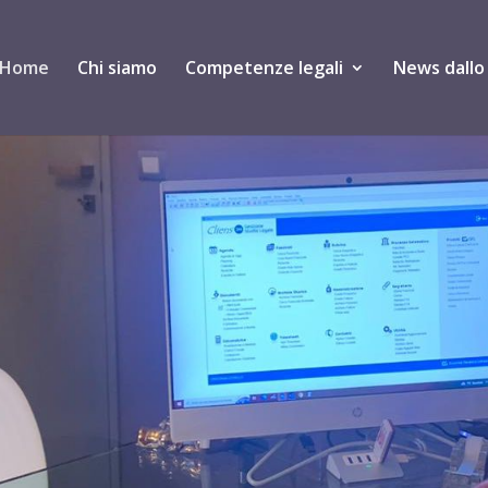
Home
Chi siamo
Competenze legali
News dallo